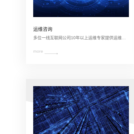
运维咨询
多位一线互联网公司10年以上运维专家提供运维、云技术、云迁移、云咨询等专家服务。
more