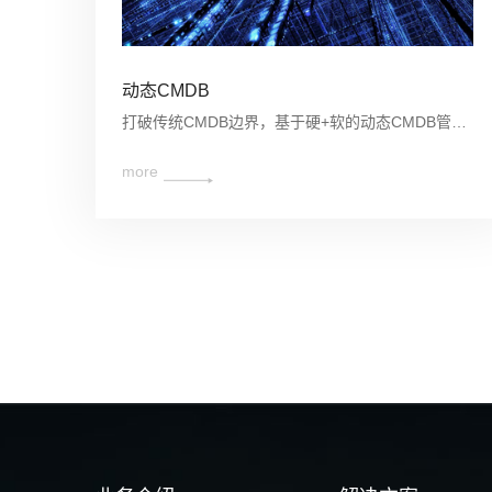
动态CMDB
打破传统CMDB边界，基于硬+软的动态CMDB管理；重新定义基于服务、业务、软件、进程等软资产的复杂生命周期管理。
more