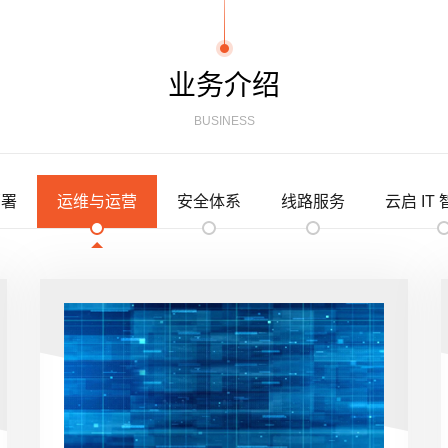
业务介绍
BUSINESS
部署
运维与运营
安全体系
线路服务
云启 IT